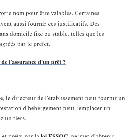
votre nom pour être valables. Certaines
ent aussi fournir ces justificatifs. Des
ans domicile fixe ou stable, telles que les
agréés par le préfet.
de l'assurance d'un prêt ?
te
, le directeur de l’établissement peut fournir un
ttestation d’hébergement peut remplacer un
z un tiers.
S
loi ESSOC
et prévu par la
, permet d’obtenir