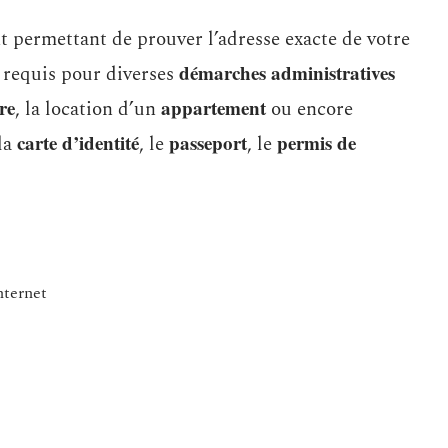
 permettant de prouver l’adresse exacte de votre
démarches administratives
t requis pour diverses
re
appartement
, la location d’un
ou encore
carte d’identité
passeport
permis de
la
, le
, le
nternet