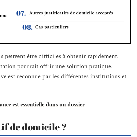
Autres justificatifs de domicile acceptés
omme
Cas particuliers
s peuvent être difficiles à obtenir rapidement.
itation pourrait offrir une solution pratique.
tive est reconnue par les différentes institutions et
ance est essentielle dans un dossier
tif de domicile ?