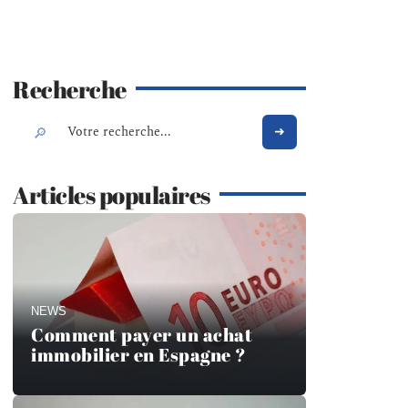
Recherche
Articles populaires
NEWS
Comment payer un achat
immobilier en Espagne ?