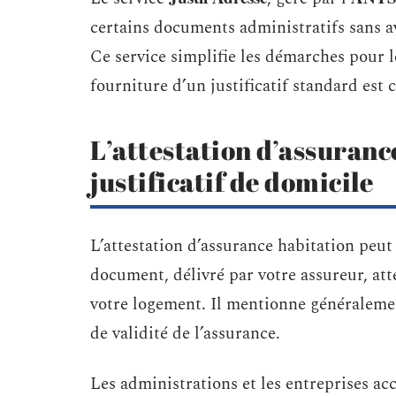
certains documents administratifs sans av
Ce service simplifie les démarches pour le
fourniture d’un justificatif standard est
L’attestation d’assuran
justificatif de domicile
L’attestation d’assurance habitation peut
document, délivré par votre assureur, atte
votre logement. Il mentionne généralemen
de validité de l’assurance.
Les administrations et les entreprises 