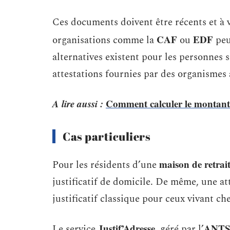
Ces documents doivent être récents et à 
CAF
EDF
organisations comme la
ou
peuv
alternatives existent pour les personnes s
attestations fournies par des organismes 
A lire aussi :
Comment calculer le montant 
Cas particuliers
maison de retrai
Pour les résidents d’une
justificatif de domicile. De même, une a
justificatif classique pour ceux vivant che
Justif’Adresse
ANT
Le service
, géré par l’