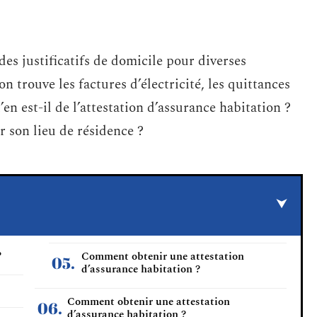
des justificatifs de domicile pour diverses
 trouve les factures d’électricité, les quittances
’en est-il de l’attestation d’assurance habitation ?
r son lieu de résidence ?
?
Comment obtenir une attestation
d’assurance habitation ?
Comment obtenir une attestation
d’assurance habitation ?