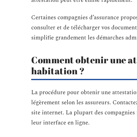
attestation peut être émise rapidement.
Certaines compagnies d’assurance propos
consulter et de télécharger vos document
simplifie grandement les démarches admini
Comment obtenir une att
habitation ?
La procédure pour obtenir une attestation
légèrement selon les assureurs. Contactez
site internet. La plupart des compagnies
leur interface en ligne.