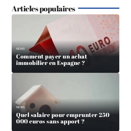
Articles populaires
NEWS
Comment payer un achat
immobilier en Espagne ?
NEWS
Quel salaire pour emprunter 250
000 euros sans apport ?